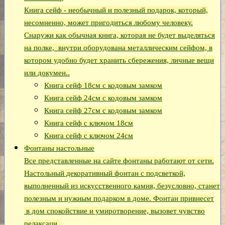
Книга сейф - необычный и полезный подарок, который,
несомненно, может пригодиться любому человеку.
Снаружи как обычная книга, которая не будет выделяться
на полке, внутри оборудована металлическим сейфом, в
котором удобно будет хранить сбережения, личные вещи
или докумен..
Книга сейф 18см с кодовым замком
Книга сeйф 24см с кодовым замком
Книга сейф 27см с кодовым замком
Книга сейф с ключом 18см
Книга сейф с ключом 24см
Фонтаны настольные
Все представленные на сайте фонтаны работают от сети.
Настольный декоративный фонтан с подсветкой,
выполненный из искусственного камня, безусловно, станет
полезным и нужным подарком в доме. Фонтан привнесет
в дом спокойствие и умиротворение, вызовет чувство
релаксаци..