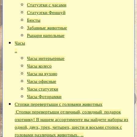
Статуэтки с часами
Статуэтки Феншуй
Бюсты
Забавные животные
Рыцари напольные
Часы
..
Часы интерьерные
Часы колесо
Часы на кухню
Часы офисные
Часы статуэтки
Часы Фоторамки
Стопки перевертыши с головами животных
Стопки перевертыши отличный, солидный подарок
охотнику! В нашем ассортименте вы найдете наборы из
одной, двух, трех, четырех, шести и восьми стопок с
головами различных животных. ..