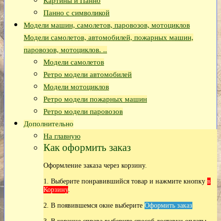
Картины и Панно
Панно с символикой
Модели машин, самолетов, паровозов, мотоциклов
Модели самолетов, автомобилей, пожарных машин,
паровозов, мотоциклов. ..
Модели самолетов
Ретро модели автомобилей
Модели мотоциклов
Ретро модели пожарных машин
Ретро модели паровозов
Дополнительно
На главную
Как оформить заказ
Оформление заказа через корзину.
1. Выберите понравившийся товар и нажмите кнопку
в
Корзину
.
2. В появившемся окне выберите
Оформить заказ