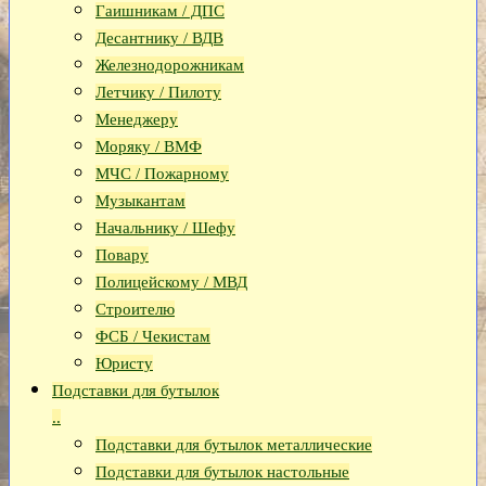
Гаишникам / ДПС
Десантнику / ВДВ
Железнодорожникам
Летчику / Пилоту
Менеджеру
Моряку / ВМФ
МЧС / Пожарному
Музыкантам
Начальнику / Шефу
Повару
Полицейскому / МВД
Строителю
ФСБ / Чекистам
Юристу
Подставки для бутылок
..
Подставки для бутылок металлические
Подставки для бутылок настольные