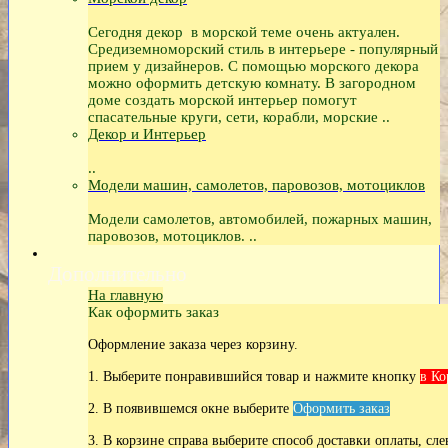
Сегодня декор в морской теме очень актуален.
Средиземноморский стиль в интерьере - популярный
прием у дизайнеров. С помощью морского декора
можно оформить детскую комнату. В загородном
доме создать морской интерьер помогут
спасательные круги, сети, корабли, морские ..
Декор и Интерьер
..
Модели машин, самолетов, паровозов, мотоциклов
Модели самолетов, автомобилей, пожарных машин,
паровозов, мотоциклов. ..
Дополнительно
На главную
Как оформить заказ
Оформление заказа через корзину.
1. Выберите понравившийся товар и нажмите кнопку
в Ко
2. В появившемся окне выберите
Оформить заказ
3. В корзине справа выберите способ доставки оплаты, сле