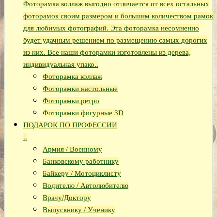
Фоторамка коллаж выгодно отличается от всех остальных
фоторамок своим размером и большим количеством рамок
для любимых фотографий. Эта фоторамка несомненно
будет удачным решением по размещению самых дорогих
из них. Все наши фоторамки изготовлены из дерева,
индивидуальная упако..
Фоторамка коллаж
Фоторамки настольные
Фоторамки ретро
Фоторамки фигурные 3D
ПОДАРОК ПО ПРОФЕССИИ
..
Армия / Военному
Банковскому работнику
Байкеру / Мотоциклисту
Водителю / Автолюбителю
Врачу/Доктору
Выпускнику / Ученику