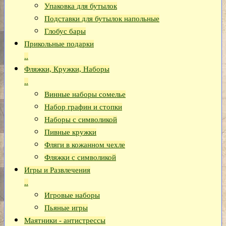
Упаковка для бутылок
Подставки для бутылок напольные
Глобус бары
Прикольные подарки
..
Фляжки, Кружки, Наборы
..
Винные наборы сомелье
Набор графин и стопки
Наборы с символикой
Пивные кружки
Фляги в кожанном чехле
Фляжки с символикой
Игры и Развлечения
..
Игровые наборы
Пьяные игры
Маятники - антистрессы