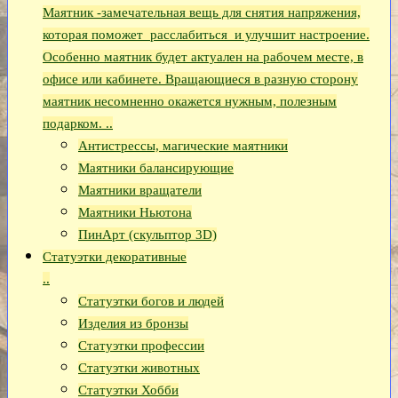
Маятник -замечательная вещь для снятия напряжения,
которая поможет расслабиться и улучшит настроение.
Особенно маятник будет актуален на рабочем месте, в
офисе или кабинете. Вращающиеся в разную сторону
маятник несомненно окажется нужным, полезным
подарком. ..
Антистрессы, магические маятники
Маятники балансирующие
Маятники вращатели
Маятники Ньютона
ПинАрт (скульптор 3D)
Статуэтки декоративные
..
Статуэтки богов и людей
Изделия из бронзы
Статуэтки профессии
Статуэтки животных
Статуэтки Хобби