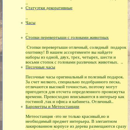
..
Статуэтки декоративные
..
Часы
..
Стопки перевертыши с головами животных
Стопки перевертыши отличный, солидный подарок
охотнику! В нашем ассортименте вы найдете
наборы из одной, двух, трех, четырех, шести и
восьми стопок с головами различных животных. ..
Песочные часы
Песочные часы оригинальный и полезный подарок.
За счет мелкого, специально подобранного песка,
отличаются высокой точностью, поэтому могут
пригодится для отсчета определенного промежутка
времени. Превосходно вписываются в интерьер как
гостиной ,так и офиса и кабинета. Отличный..
Барометры и Метеостанции
Метеостанция -это не только красивый,но и
необходимый предмет интерьера. В элегантном
лакированном корпусе из дерева размещаются сразу