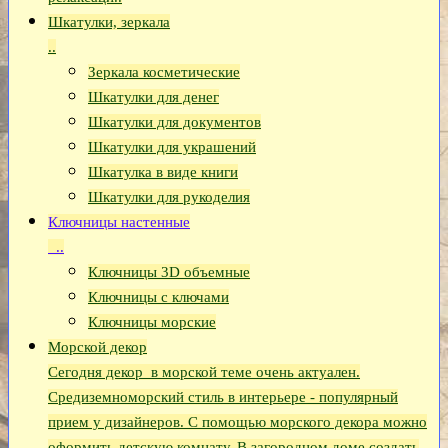
Шкатулки, зеркала
..
Зеркала косметические
Шкатулки для денег
Шкатулки для документов
Шкатулки для украшений
Шкатулка в виде книги
Шкатулки для рукоделия
Ключницы настенные
..
Ключницы 3D объемные
Ключницы с ключами
Ключницы морские
Морской декор
Сегодня декор в морской теме очень актуален.
Средиземноморский стиль в интерьере - популярный
прием у дизайнеров. С помощью морского декора можно
оформить детскую комнату. В загородном доме создать