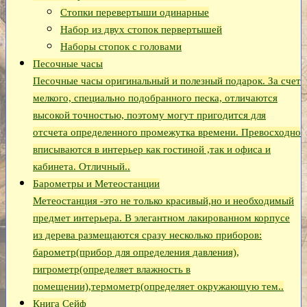
Стопки перевертыши одинарные
Набор из двух стопок первертышей
Наборы стопок с головами
Песочные часы
Песочные часы оригинальный и полезный подарок. За счет
мелкого, специально подобранного песка, отличаются
высокой точностью, поэтому могут пригодится для
отсчета определенного промежутка времени. Превосходно
вписываются в интерьер как гостиной ,так и офиса и
кабинета. Отличный..
Барометры и Метеостанции
Метеостанция -это не только красивый,но и необходимый
предмет интерьера. В элегантном лакированном корпусе
из дерева размещаются сразу несколько приборов:
барометр(прибор для определения давления),
гигрометр(определяет влажность в
помещении),термометр(определяет окружающую тем..
Книга Сейф