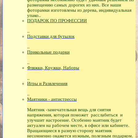
размещению самых дорогих из них. Все наши
фоторамки изготовлены из дерева, индивидуальная
упако..
ПОДАРОК ПО ПРОФЕССИИ
..
Подставки для бутылок
..
Прикольные подарки
..
Фляжки, Кружки, Наборы
..
Игры и Развлечения
..
Маятники - антистрессы
Маятник -замечательная вещь для снятия
напряжения, которая поможет расслабиться и
улучшит настроение. Особенно маятник будет
актуален на рабочем месте, в офисе или кабинете.
Вращающиеся в разную сторону маятник
несомненно окажется нужным, полезным подарком.