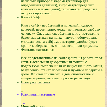
несколько приборов: барометр(прибор для
определения давления), гигрометр(определяет
влажность в помещении),термометр(определяет
окружающую тем..
Книга Сейф
Книга сейф - необычный и полезный подарок,
который, несомненно, может пригодиться любому
человеку. Снаружи как обычная книга, которая не
будет выделяться на полке, внутри оборудована
металлическим сейфом, в котором удобно будет
хранить сбережения, личные вещи или докумен..
Фонтаны настольные
Все представленные на сайте фонтаны работают от
сети. Настольный декоративный фонтан с
подсветкой, выполненный из искусственного камня,
безусловно, станет полезным и нужным подарком в
доме. Фонтан привнесет в дом спокойствие и
умиротворение, вызовет чувство релаксаци..
Шкатулки, зеркала
..
Ключницы настенные
..
Морской декор