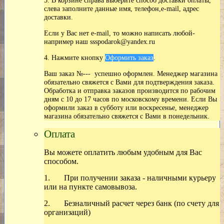
3. В корзине справа выберите способ доставки оплаты,
слева заполните данные имя, телефон,e-mail, адрес
доставки.
Если у Вас нет
e-mail, то можно написать любой-
например наш ssspodarok@yandex.ru
4. Нажмите кнопку
Оформить заказ
.
Ваш заказ №--- успешно оформлен. Менеджер магазина
обязательно свяжется с Вами для подтверждения заказа.
Обработка и отправка заказов производится по рабочим
дням с 10 до 17 часов по московскому времени. Если Вы
оформили заказ в субботу или воскресенье, менеджер
магазина обязательно свяжется с Вами в понедельник.
Оплата
Вы можете оплатить любым удобным для Вас
способом.
1. При получении заказа - наличными курьеру
или на пункте самовывоза.
2. Безналичный расчет через банк (по счету для
организаций)