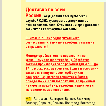
Доставка по всей
России:
осуществляется курьерской
службой СДЕК, курьером до двери или до
пункта самовывоза. Стоимость и срок доставки
зависит от географической зоны.
ВНИМАНИЕ! Без предварительного
согласования с Вами по телефону, заказы не
отправляются!
Менеджер обязательно перезвонит по
указанному в заказе телефону. Обработка
заказов производится по рабочим дням с 10 до
17 по московскому времени. Если Вы оформили
заказ в пятницу вечером, субботу или
воскресенье, магазин свяжется с Вами в
понедельник. Если вы по каким-то причинам
не смогли подойти к телефону, свяжитесь с
магазином самостоятельно.
№ 1:
Астрахань, Белгород, Брянск, Владимир,
Вологда, Воронеж, Великий Новгород, Волгоград,