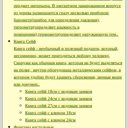
предмет интерьера. В элегантном лакированном корпусе
из дерева размещаются сразу несколько приборов:
барометр(прибор для определения давления),
гигрометр(определяет влажность в
помещении),термометр(определяет окружающую тем..
Книга Сейф
Книга сейф - необычный и полезный подарок, который,
несомненно, может пригодиться любому человеку.
Снаружи как обычная книга, которая не будет выделяться
на полке, внутри оборудована металлическим сейфом, в
котором удобно будет хранить сбережения, личные вещи
или докумен..
Книга сейф 18см с кодовым замком
Книга сeйф 24см с кодовым замком
Книга сейф 27см с кодовым замком
Книга сейф с ключом 18см
Книга сейф с ключом 24см
Фонтаны настольные