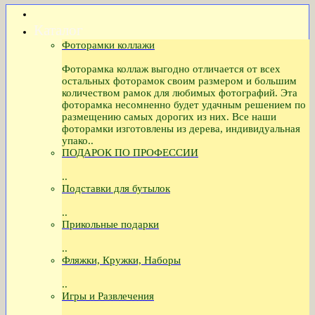
Каталог
Фоторамки коллажи
Фоторамка коллаж выгодно отличается от всех
остальных фоторамок своим размером и большим
количеством рамок для любимых фотографий. Эта
фоторамка несомненно будет удачным решением по
размещению самых дорогих из них. Все наши
фоторамки изготовлены из дерева, индивидуальная
упако..
ПОДАРОК ПО ПРОФЕССИИ
..
Подставки для бутылок
..
Прикольные подарки
..
Фляжки, Кружки, Наборы
..
Игры и Развлечения