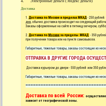
4. Электронные деньги ( Яндекс деньги)
Доставка
1.
Доставка по Москве в пределах МКАД
- 250 рублей.
дня
, обычно доставка происходит на следующий рабоч
Заказы оформленные на сайте в пятницу вечером, суббо
2.
Доставка по
Москве
за пределы МКАД
- 350 рубл
при получении товара или на пункте самовывоза.
Габаритные, тяжелые товары, заказы состоящие из неск
ОТПРАВКА В ДРУГИЕ ГОРОДА ОСУЩЕСТ
Д
оставка курьером до двери -
550 рублей или
350 рубл
Габаритные, тяжелые товары, заказы состоящие из неск
************************************************
Доставка по всей России:
осуществляет
зависит от географической зоны.