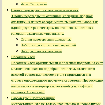
Часы Фоторамки
Стопки перевертыши с головами животных
Стопки перевертыши отличный, солидный подарок
охотнику! В нашем ассортименте вы найдете наборы из
одной, двух, трех, четырех, шести и восьми стопок с
головами различных животных. ..
Стопки перевертыши одинарные
Набор из двух стопок первертышей
Наборы стопок с головами
Песочные часы
Песочные часы оригинальный и полезный подарок. За счет
мелкого, специально подобранного песка, отличаются
высокой точностью, поэтому могут пригодится для
отсчета определенного промежутка времени. Превосходно
вписываются в интерьер как гостиной ,так и офиса и
кабинета. Отличный..
Барометры и Метеостанции
Метеостанция -это не только красивый,но и необходимый