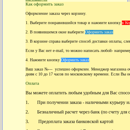
Как оформить заказ
Оформление заказа через корзину.
1. Выберите понравившийся товар и нажмите кнопку
в Ко
2. В появившемся окне выберите
Оформить заказ
3. В корзине справа выберите способ доставки оплаты, сле
Если у Вас нет
e-mail, то можно написать любой- наприме
4. Нажмите кнопку
Оформить заказ
.
Ваш заказ №--- успешно оформлен. Менеджер магазина обя
дням с 10 до 17 часов по московскому времени. Если Вы о
Оплата
Вы можете оплатить любым удобным для Вас спосо
1. При получении заказа - наличными курьеру ил
2. Безналичный расчет через банк (по счету для 
3. Предоплата заказа банковской картой