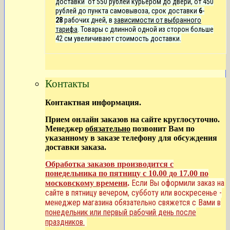
доставки от 550 рублей курьером до двери, от 450
рублей до пункта самовывоза, срок доставки
6
-
28
рабочих дней, в
зависимости от выбранного
тарифа
. Товары с длинной одной из сторон больше
42 см увеличивают стоимость доставки.
Контакты
Контактная информация.
Прием онлайн заказов на сайте круглосуточно.
Менеджер
обязательно
позвонит Вам по
указанному в заказе телефону для обсуждения
доставки заказа.
Обработка заказов производится с
понедельника по пятницу с 10.00 до 17.00 по
Если Вы оформили заказ на
московскому времени
.
сайте в пятницу вечером, субботу или воскресенье -
менеджер магазина обязательно свяжется с Вами в
понедельник или первый рабочий день после
праздников.