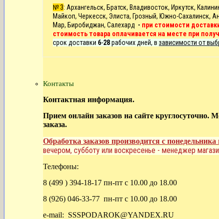
№ 3
: Архангельск, Братск, Владивосток, Иркутск,
Калини
Майкоп, Черкесск, Элиста, Грозный, Южно-Сахалинск, Ан
Мар, Биробиджан, Салехард
-
при стоимости доставки
стоимость товара оплачивается на месте при полу
срок доставки
6
-
28
рабочих дней, в
зависимости от выб
Контакты
Контактная информация.
Прием онлайн заказов на сайте круглосуточно. 
заказа.
Обработка заказов производится с понедельника 
вечером, субботу или воскресенье - менеджер магази
Телефоны:
8 (499 ) 394-18-17 пн-пт с 10.00 до 18.00
8 (926) 046-33-77 пн-пт с 10.00 до 18.00
e-mail: SSSPODAROK@YANDEX.RU