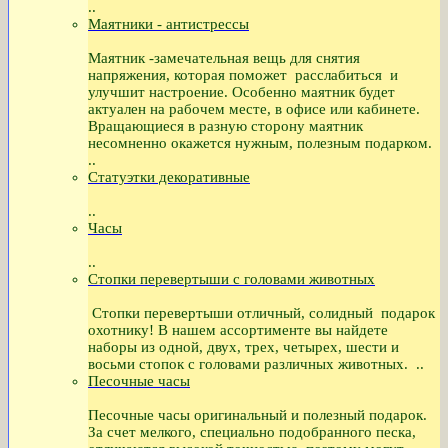
..
Маятники - антистрессы
Маятник -замечательная вещь для снятия
напряжения, которая поможет расслабиться и
улучшит настроение. Особенно маятник будет
актуален на рабочем месте, в офисе или кабинете.
Вращающиеся в разную сторону маятник
несомненно окажется нужным, полезным подарком.
..
Статуэтки декоративные
..
Часы
..
Стопки перевертыши с головами животных
Стопки перевертыши отличный, солидный подарок
охотнику! В нашем ассортименте вы найдете
наборы из одной, двух, трех, четырех, шести и
восьми стопок с головами различных животных. ..
Песочные часы
Песочные часы оригинальный и полезный подарок.
За счет мелкого, специально подобранного песка,