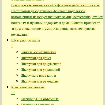
Все представленные на сайте фонтаны работают от сети.
Настольный декоративный фонтан с подсветкой,
выполненный из искусственного камня, безусловно, станет
полезным и нужным подарком в доме. Фонтан привнесет
в дом спокойствие и умиротворение, вызовет чувство
релаксаци..
Шкатулки, зеркала
..
Зеркала косметические
Шкатулки для денег
Шкатулки для документов
Шкатулки для украшений
Шкатулка в виде книги
Шкатулки для рукоделия
Ключницы настенные
..
Ключницы 3D объемные
Ключницы с ключами