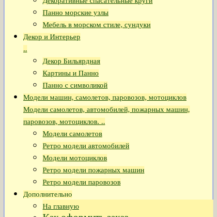
Декоративные спасательные круги
Панно морские узлы
Мебель в морском стиле, сундуки
Декор и Интерьер
..
Декор Бильярдная
Картины и Панно
Панно с символикой
Модели машин, самолетов, паровозов, мотоциклов
Модели самолетов, автомобилей, пожарных машин,
паровозов, мотоциклов. ..
Модели самолетов
Ретро модели автомобилей
Модели мотоциклов
Ретро модели пожарных машин
Ретро модели паровозов
Дополнительно
На главную