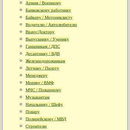
Армия / Военному
Банковскому работнику
Байкеру / Мотоциклисту
Водителю / Автолюбителю
Врачу/Доктору
Выпускнику / Ученику
Гаишникам / ДПС
Десантнику / ВДВ
Железнодорожникам
Летчику / Пилоту
Менеджеру
Моряку / ВМФ
МЧС / Пожарному
Музыкантам
Начальнику / Шефу
Повару
Полицейскому / МВД
Строителю