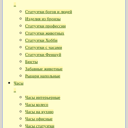
..
Статуэтки богов и людей
Изделия из бронзы
Статуэтки профессии
Статуэтки животных
Статуэтки Хобби
Статуэтки с часами
Статуэтки Феншуй
Бюсты
Забавные животные
Рыцари напольные
Часы
..
Часы интерьерные
Часы колесо
Часы на кухню
Часы офисные
Часы статуэтки