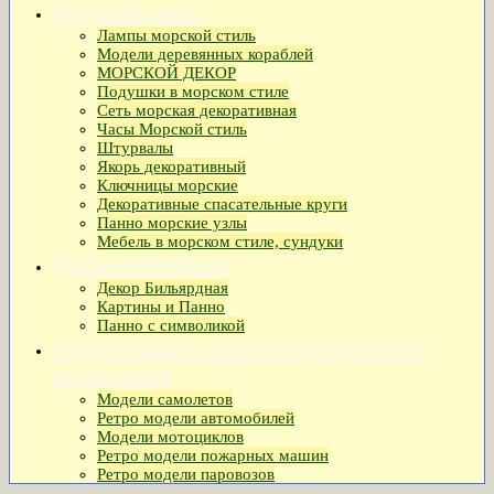
Морской декор
Лампы морской стиль
Модели деревянных кораблей
МОРСКОЙ ДЕКОР
Подушки в морском стиле
Сеть морская декоративная
Часы Морской стиль
Штурвалы
Якорь декоративный
Ключницы морские
Декоративные спасательные круги
Панно морские узлы
Мебель в морском стиле, сундуки
Декор и Интерьер
Декор Бильярдная
Картины и Панно
Панно с символикой
Модели машин, самолетов, паровозов,
мотоциклов
Модели самолетов
Ретро модели автомобилей
Модели мотоциклов
Ретро модели пожарных машин
Ретро модели паровозов