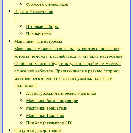
Фляжки с символикой
Игры и Развлечения
..
Игровые наборы
Пьяные игры
Маятники - антистрессы
Маятник -замечательная вещь для снятия напряжения,
которая поможет расслабиться и улучшит настроение.
Особенно маятник будет актуален на рабочем месте, в
офисе или кабинете. Вращающиеся в разную сторону
маятник несомненно окажется нужным, полезным
подарком. ..
Антистрессы, магические маятники
Маятники балансирующие
Маятники вращатели
Маятники Ньютона
ПинАрт (скульптор 3D)
Статуэтки декоративные