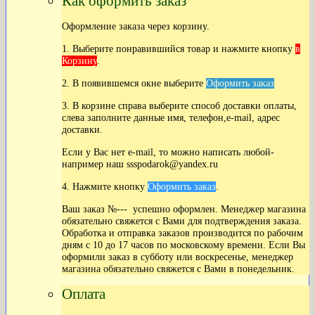
Как оформить заказ
Оформление заказа через корзину.
1. Выберите понравившийся товар и нажмите кнопку
в
Корзину
.
2. В появившемся окне выберите
Оформить заказ
3. В корзине справа выберите способ доставки оплаты,
слева заполните данные имя, телефон,e-mail, адрес
доставки.
Если у Вас нет
e-mail, то можно написать любой-
например наш ssspodarok@yandex.ru
4. Нажмите кнопку
Оформить заказ
.
Ваш заказ №--- успешно оформлен. Менеджер магазина
обязательно свяжется с Вами для подтверждения заказа.
Обработка и отправка заказов производится по рабочим
дням с 10 до 17 часов по московскому времени. Если Вы
оформили заказ в субботу или воскресенье, менеджер
магазина обязательно свяжется с Вами в понедельник.
Оплата