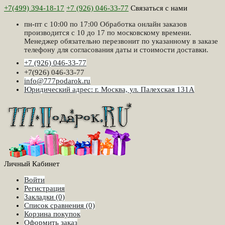
+7(499) 394-18-17
+7 (926) 046-33-77
Связаться с нами
пн-пт с 10:00 по 17:00 Обработка онлайн заказов
производится с 10 до 17 по московскому времени.
Менеджер обязательно перезвонит по указанному в заказе
телефону для согласования даты и стоимости доставки.
+7 (926) 046-33-77
+7(926) 046-33-77
info@777podarok.ru
Юридический адрес: г. Москва, ул. Палехская 131А
Личный Кабинет
Войти
Регистрация
Закладки (0)
Список сравнения (0)
Корзина покупок
Оформить заказ