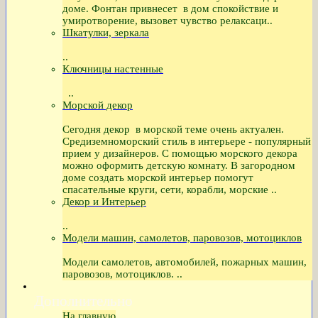
доме. Фонтан привнесет в дом спокойствие и
умиротворение, вызовет чувство релаксаци..
Шкатулки, зеркала
..
Ключницы настенные
..
Морской декор
Сегодня декор в морской теме очень актуален.
Средиземноморский стиль в интерьере - популярный
прием у дизайнеров. С помощью морского декора
можно оформить детскую комнату. В загородном
доме создать морской интерьер помогут
спасательные круги, сети, корабли, морские ..
Декор и Интерьер
..
Модели машин, самолетов, паровозов, мотоциклов
Модели самолетов, автомобилей, пожарных машин,
паровозов, мотоциклов. ..
Дополнительно
На главную