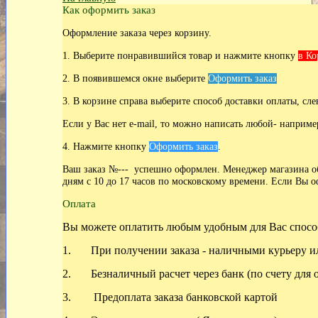
Как оформить заказ
Оформление заказа через корзину.
1. Выберите понравившийся товар и нажмите кнопку
в Ко
2. В появившемся окне выберите
Оформить заказ
3. В корзине справа выберите способ доставки оплаты, сле
Если у Вас нет
e-mail, то можно написать любой- наприме
4. Нажмите кнопку
Оформить заказ
.
Ваш заказ №--- успешно оформлен. Менеджер магазина обя
дням с 10 до 17 часов по московскому времени. Если Вы о
Оплата
Вы можете оплатить любым удобным для Вас спосо
1. При получении заказа - наличными курьеру ил
2. Безналичный расчет через банк (по счету для 
3. Предоплата заказа банковской картой