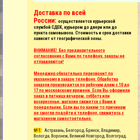
Доставка по всей
России:
осуществляется курьерской
службой СДЕК, курьером до двери или до
пункта самовывоза. Стоимость и срок доставки
зависит от географической зоны.
ВНИМАНИЕ! Без предварительного
согласования с Вами по телефону, заказы не
отправляются!
Менеджер обязательно перезвонит по
указанному в заказе телефону. Обработка
заказов производится по рабочим дням с 10 до
17 по московскому времени. Если Вы оформили
заказ в пятницу вечером, субботу или
воскресенье, магазин свяжется с Вами в
понедельник. Если вы по каким-то причинам
не смогли подойти к телефону, свяжитесь с
магазином самостоятельно.
№ 1:
Астрахань, Белгород, Брянск, Владимир,
Вологда, Воронеж, Великий Новгород, Волгоград,