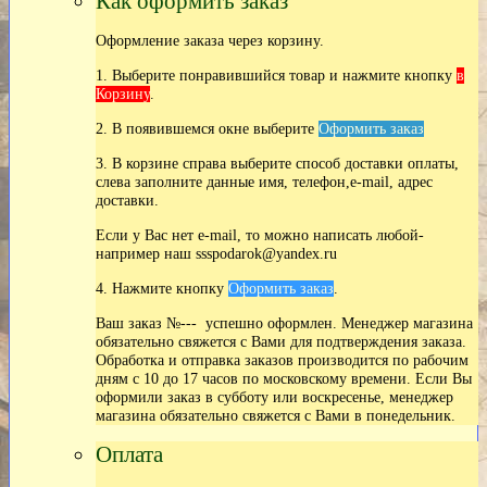
Как оформить заказ
Оформление заказа через корзину.
1. Выберите понравившийся товар и нажмите кнопку
в
Корзину
.
2. В появившемся окне выберите
Оформить заказ
3. В корзине справа выберите способ доставки оплаты,
слева заполните данные имя, телефон,e-mail, адрес
доставки.
Если у Вас нет
e-mail, то можно написать любой-
например наш ssspodarok@yandex.ru
4. Нажмите кнопку
Оформить заказ
.
Ваш заказ №--- успешно оформлен. Менеджер магазина
обязательно свяжется с Вами для подтверждения заказа.
Обработка и отправка заказов производится по рабочим
дням с 10 до 17 часов по московскому времени. Если Вы
оформили заказ в субботу или воскресенье, менеджер
магазина обязательно свяжется с Вами в понедельник.
Оплата