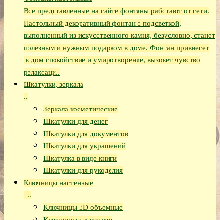
Все представленные на сайте фонтаны работают от сети.
Настольный декоративный фонтан с подсветкой,
выполненный из искусственного камня, безусловно, станет
полезным и нужным подарком в доме. Фонтан привнесет
в дом спокойствие и умиротворение, вызовет чувство
релаксаци..
Шкатулки, зеркала
..
Зеркала косметические
Шкатулки для денег
Шкатулки для документов
Шкатулки для украшений
Шкатулка в виде книги
Шкатулки для рукоделия
Ключницы настенные
..
Ключницы 3D объемные
Ключницы с ключами