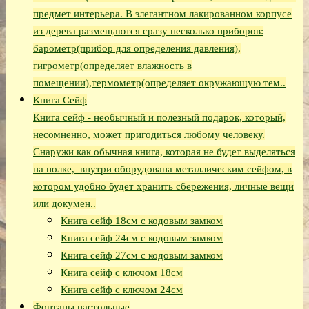
предмет интерьера. В элегантном лакированном корпусе
из дерева размещаются сразу несколько приборов:
барометр(прибор для определения давления),
гигрометр(определяет влажность в
помещении),термометр(определяет окружающую тем..
Книга Сейф
Книга сейф - необычный и полезный подарок, который,
несомненно, может пригодиться любому человеку.
Снаружи как обычная книга, которая не будет выделяться
на полке, внутри оборудована металлическим сейфом, в
котором удобно будет хранить сбережения, личные вещи
или докумен..
Книга сейф 18см с кодовым замком
Книга сeйф 24см с кодовым замком
Книга сейф 27см с кодовым замком
Книга сейф с ключом 18см
Книга сейф с ключом 24см
Фонтаны настольные