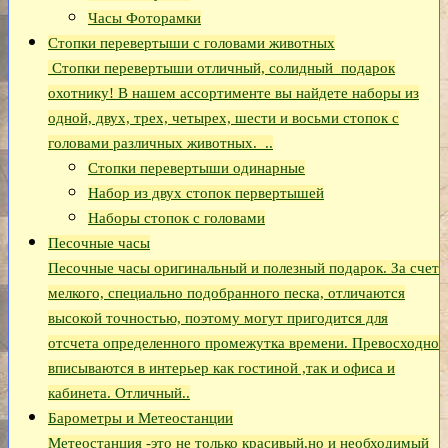
Часы Фоторамки
Стопки перевертыши с головами животных
Стопки перевертыши отличный, солидный подарок
охотнику! В нашем ассортименте вы найдете наборы из
одной, двух, трех, четырех, шести и восьми стопок с
головами различных животных. ..
Стопки перевертыши одинарные
Набор из двух стопок первертышей
Наборы стопок с головами
Песочные часы
Песочные часы оригинальный и полезный подарок. За счет
мелкого, специально подобранного песка, отличаются
высокой точностью, поэтому могут пригодится для
отсчета определенного промежутка времени. Превосходно
вписываются в интерьер как гостиной ,так и офиса и
кабинета. Отличный..
Барометры и Метеостанции
Метеостанция -это не только красивый,но и необходимый