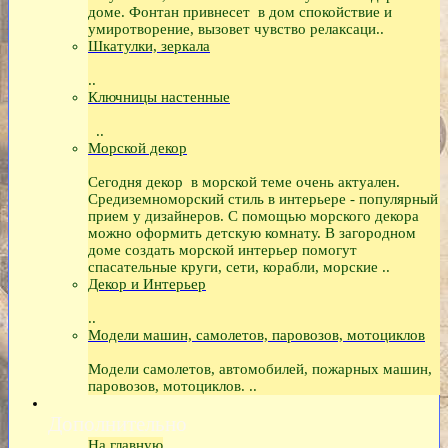
доме. Фонтан привнесет в дом спокойствие и
умиротворение, вызовет чувство релаксаци..
Шкатулки, зеркала
..
Ключницы настенные
..
Морской декор
Сегодня декор в морской теме очень актуален.
Средиземноморский стиль в интерьере - популярный
прием у дизайнеров. С помощью морского декора
можно оформить детскую комнату. В загородном
доме создать морской интерьер помогут
спасательные круги, сети, корабли, морские ..
Декор и Интерьер
..
Модели машин, самолетов, паровозов, мотоциклов
Модели самолетов, автомобилей, пожарных машин,
паровозов, мотоциклов. ..
Дополнительно
На главную