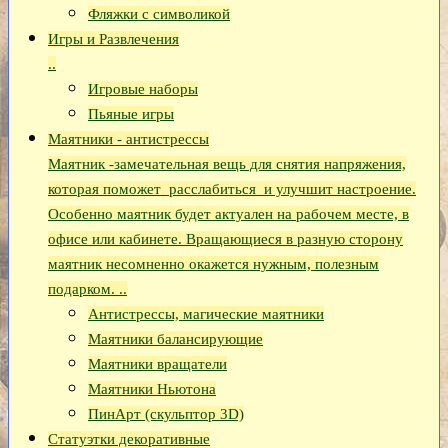
Фляжки с символикой
Игры и Развлечения
..
Игровые наборы
Пьяные игры
Маятники - антистрессы
Маятник -замечательная вещь для снятия напряжения,
которая поможет расслабиться и улучшит настроение.
Особенно маятник будет актуален на рабочем месте, в
офисе или кабинете. Вращающиеся в разную сторону
маятник несомненно окажется нужным, полезным
подарком. ..
Антистрессы, магические маятники
Маятники балансирующие
Маятники вращатели
Маятники Ньютона
ПинАрт (скульптор 3D)
Статуэтки декоративные