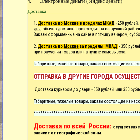
4. Электронные деньги ( Яндекс деньги)
Доставка
1.
Доставка по Москве в пределах МКАД
- 250 рублей.
дня
, обычно доставка происходит на следующий рабоч
Заказы оформленные на сайте в пятницу вечером, суббо
2.
Доставка по
Москве
за пределы МКАД
- 350 рубл
при получении товара или на пункте самовывоза.
Габаритные, тяжелые товары, заказы состоящие из неск
ОТПРАВКА В ДРУГИЕ ГОРОДА ОСУЩЕСТ
Д
оставка курьером до двери -
550 рублей или
350 рубл
Габаритные, тяжелые товары, заказы состоящие из неск
************************************************
Доставка по всей России:
осуществляет
зависит от географической зоны.