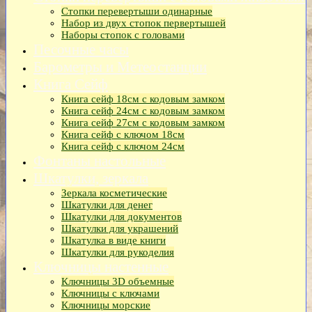
Стопки перевертыши одинарные
Набор из двух стопок первертышей
Наборы стопок с головами
Песочные часы
Барометры и Метеостанции
Книга Сейф
Книга сейф 18см с кодовым замком
Книга сeйф 24см с кодовым замком
Книга сейф 27см с кодовым замком
Книга сейф с ключом 18см
Книга сейф с ключом 24см
Фонтаны настольные
Шкатулки, зеркала
Зеркала косметические
Шкатулки для денег
Шкатулки для документов
Шкатулки для украшений
Шкатулка в виде книги
Шкатулки для рукоделия
Ключницы настенные
Ключницы 3D объемные
Ключницы с ключами
Ключницы морские