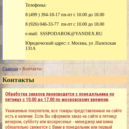
Телефоны:
8 (499 ) 394-18-17 пн-пт с 10.00 до 18.00
8 (926) 046-33-77 пн-пт с 10.00 до 18.00
e-mail: SSSPODAROK@YANDEX.RU
Юридический адрес: г. Москва, ул .Палехская
131А
Главная
» Контакты
Контакты
Обработка заказов производится с понедельника по
пятницу с 10.00 до 17.00 по московскому времен
и
.
Уважаемые покупатели, все товары представленные на сайте
есть в наличии. Если Вы оформили заказ на сайте в пятницу
вечером, субботу или воскресенье - менеджер магазина
обязательно свяжется с Вами в понедельник или первый