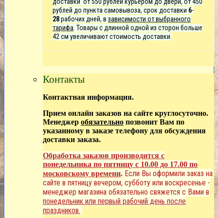
доставки от 550 рублей курьером до двери, от 450
рублей до пункта самовывоза, срок доставки
6
-
28
рабочих дней, в
зависимости от выбранного
тарифа
. Товары с длинной одной из сторон больше
42 см увеличивают стоимость доставки.
Контакты
Контактная информация.
Прием онлайн заказов на сайте круглосуточно.
Менеджер
обязательно
позвонит Вам по
указанному в заказе телефону для обсуждения
доставки заказа.
Обработка заказов производится с
понедельника по пятницу с 10.00 до 17.00 по
Если Вы оформили заказ на
московскому времени
.
сайте в пятницу вечером, субботу или воскресенье -
менеджер магазина обязательно свяжется с Вами в
понедельник или первый рабочий день после
праздников.