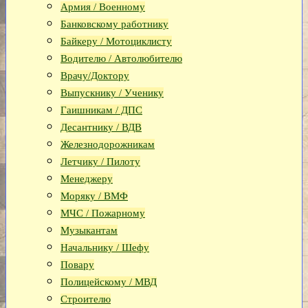
Армия / Военному
Банковскому работнику
Байкеру / Мотоциклисту
Водителю / Автолюбителю
Врачу/Доктору
Выпускнику / Ученику
Гаишникам / ДПС
Десантнику / ВДВ
Железнодорожникам
Летчику / Пилоту
Менеджеру
Моряку / ВМФ
МЧС / Пожарному
Музыкантам
Начальнику / Шефу
Повару
Полицейскому / МВД
Строителю