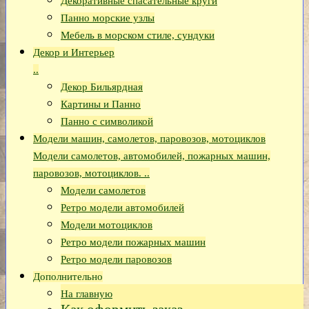
Декоративные спасательные круги
Панно морские узлы
Мебель в морском стиле, сундуки
Декор и Интерьер
..
Декор Бильярдная
Картины и Панно
Панно с символикой
Модели машин, самолетов, паровозов, мотоциклов
Модели самолетов, автомобилей, пожарных машин,
паровозов, мотоциклов. ..
Модели самолетов
Ретро модели автомобилей
Модели мотоциклов
Ретро модели пожарных машин
Ретро модели паровозов
Дополнительно
На главную