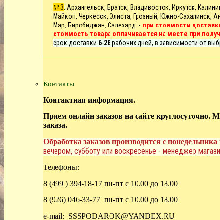
№ 3
: Архангельск, Братск, Владивосток, Иркутск,
Калини
Майкоп, Черкесск, Элиста, Грозный, Южно-Сахалинск, Ан
Мар, Биробиджан, Салехард
-
при стоимости доставки
стоимость товара оплачивается на месте при полу
срок доставки
6
-
28
рабочих дней, в
зависимости от выб
Контакты
Контактная информация.
Прием онлайн заказов на сайте круглосуточно. 
заказа.
Обработка заказов производится с понедельника 
вечером, субботу или воскресенье - менеджер магази
Телефоны:
8 (499 ) 394-18-17 пн-пт с 10.00 до 18.00
8 (926) 046-33-77 пн-пт с 10.00 до 18.00
e-mail: SSSPODAROK@YANDEX.RU