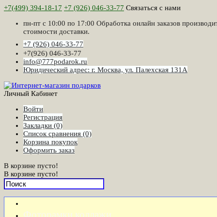
+7(499) 394-18-17
+7 (926) 046-33-77
Связаться с нами
пн-пт с 10:00 по 17:00 Обработка онлайн заказов производи
стоимости доставки.
+7 (926) 046-33-77
+7(926) 046-33-77
info@777podarok.ru
Юридический адрес: г. Москва, ул. Палехская 131А
Личный Кабинет
Войти
Регистрация
Закладки (0)
Список сравнения (0)
Корзина покупок
Оформить заказ
В корзине пусто!
В корзине пусто!
Фоторамки коллажи