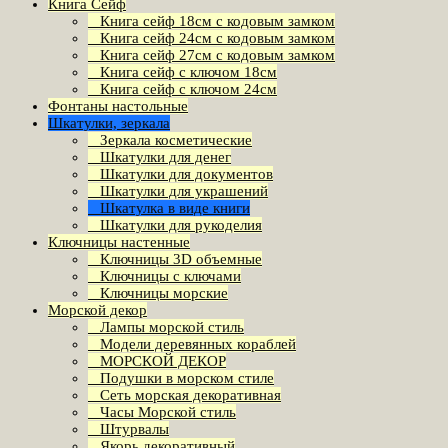
Книга Сейф
Книга сейф 18см с кодовым замком
Книга сeйф 24см с кодовым замком
Книга сейф 27см с кодовым замком
Книга сейф с ключом 18см
Книга сейф с ключом 24см
Фонтаны настольные
Шкатулки, зеркала
Зеркала косметические
Шкатулки для денег
Шкатулки для документов
Шкатулки для украшений
Шкатулка в виде книги
Шкатулки для рукоделия
Ключницы настенные
Ключницы 3D объемные
Ключницы с ключами
Ключницы морские
Морской декор
Лампы морской стиль
Модели деревянных кораблей
МОРСКОЙ ДЕКОР
Подушки в морском стиле
Сеть морская декоративная
Часы Морской стиль
Штурвалы
Якорь декоративный