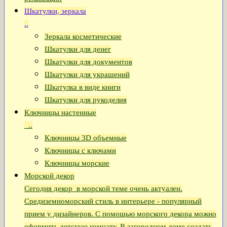
Шкатулки, зеркала
..
Зеркала косметические
Шкатулки для денег
Шкатулки для документов
Шкатулки для украшений
Шкатулка в виде книги
Шкатулки для рукоделия
Ключницы настенные
..
Ключницы 3D объемные
Ключницы с ключами
Ключницы морские
Морской декор
Сегодня декор в морской теме очень актуален.
Средиземноморский стиль в интерьере - популярный
прием у дизайнеров. С помощью морского декора можно
оформить детскую комнату. В загородном доме создать