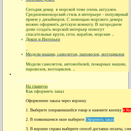
Сегодня декор в морской теме очень актуален.
Средиземноморский стиль в интерьере - популярный
прием у дизайнеров. С помощью морского декора
можно оформить детскую комнату. В загородном
доме создать морской интерьер помогут
спасательные круги, сети, корабли, морские ..
Декор и Интерьер
..
Модели машин, самолетов, паровозов, мотоциклов
Модели самолетов, автомобилей, пожарных машин,
паровозов, мотоциклов. ..
Дополнительно
На главную
Как оформить заказ
Оформление заказа через корзину.
1. Выберите понравившийся товар и нажмите кнопку
в Ко
2. В появившемся окне выберите
Оформить заказ
3. В корзине справа выберите способ доставки оплаты, сле