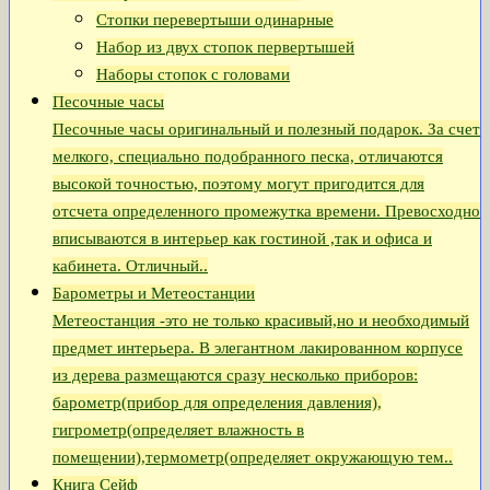
Стопки перевертыши одинарные
Набор из двух стопок первертышей
Наборы стопок с головами
Песочные часы
Песочные часы оригинальный и полезный подарок. За счет
мелкого, специально подобранного песка, отличаются
высокой точностью, поэтому могут пригодится для
отсчета определенного промежутка времени. Превосходно
вписываются в интерьер как гостиной ,так и офиса и
кабинета. Отличный..
Барометры и Метеостанции
Метеостанция -это не только красивый,но и необходимый
предмет интерьера. В элегантном лакированном корпусе
из дерева размещаются сразу несколько приборов:
барометр(прибор для определения давления),
гигрометр(определяет влажность в
помещении),термометр(определяет окружающую тем..
Книга Сейф