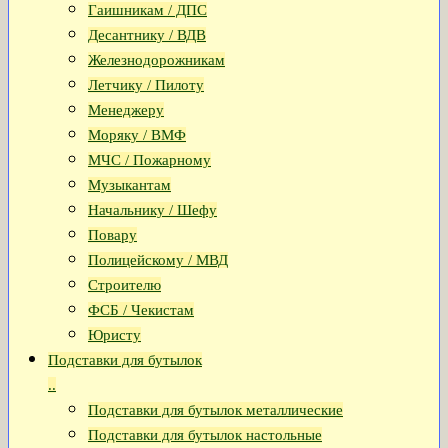
Гаишникам / ДПС
Десантнику / ВДВ
Железнодорожникам
Летчику / Пилоту
Менеджеру
Моряку / ВМФ
МЧС / Пожарному
Музыкантам
Начальнику / Шефу
Повару
Полицейскому / МВД
Строителю
ФСБ / Чекистам
Юристу
Подставки для бутылок
..
Подставки для бутылок металлические
Подставки для бутылок настольные