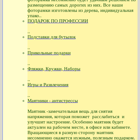
размещению самых дорогих из них. Все наши
фоторамки изготовлены из дерева, индивидуальная
упако..
ПОДАРОК ПО ПРОФЕССИИ
..
Подставки для бутылок
..
Прикольные подарки
..
Фляжки, Кружки, Наборы
..
Игры и Развлечения
..
Маятники - антистрессы
Маятник -замечательная вещь для снятия
напряжения, которая поможет расслабиться и
улучшит настроение. Особенно маятник будет
актуален на рабочем месте, в офисе или кабинете.
Вращающиеся в разную сторону маятник
несомненно окажется нужным, полезным подарком.