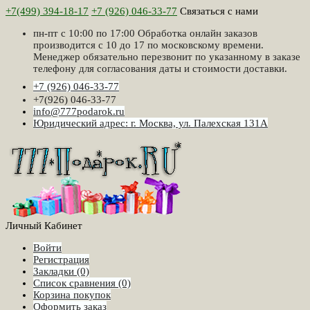
+7(499) 394-18-17
+7 (926) 046-33-77
Связаться с нами
пн-пт с 10:00 по 17:00 Обработка онлайн заказов
производится с 10 до 17 по московскому времени.
Менеджер обязательно перезвонит по указанному в заказе
телефону для согласования даты и стоимости доставки.
+7 (926) 046-33-77
+7(926) 046-33-77
info@777podarok.ru
Юридический адрес: г. Москва, ул. Палехская 131А
Личный Кабинет
Войти
Регистрация
Закладки (0)
Список сравнения (0)
Корзина покупок
Оформить заказ