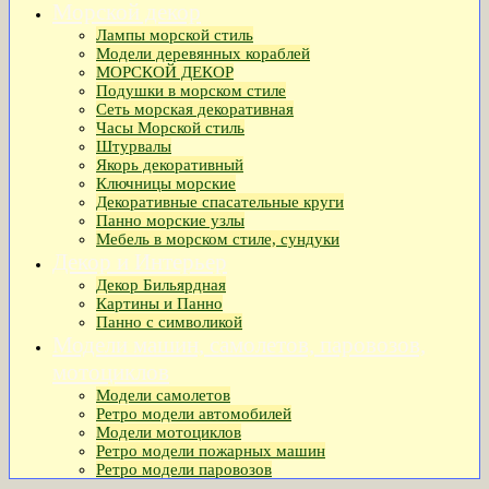
Морской декор
Лампы морской стиль
Модели деревянных кораблей
МОРСКОЙ ДЕКОР
Подушки в морском стиле
Сеть морская декоративная
Часы Морской стиль
Штурвалы
Якорь декоративный
Ключницы морские
Декоративные спасательные круги
Панно морские узлы
Мебель в морском стиле, сундуки
Декор и Интерьер
Декор Бильярдная
Картины и Панно
Панно с символикой
Модели машин, самолетов, паровозов,
мотоциклов
Модели самолетов
Ретро модели автомобилей
Модели мотоциклов
Ретро модели пожарных машин
Ретро модели паровозов