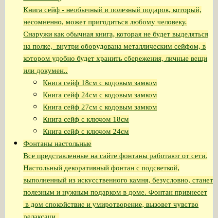
Книга сейф - необычный и полезный подарок, который,
несомненно, может пригодиться любому человеку.
Снаружи как обычная книга, которая не будет выделяться
на полке, внутри оборудована металлическим сейфом, в
котором удобно будет хранить сбережения, личные вещи
или докумен..
Книга сейф 18см с кодовым замком
Книга сeйф 24см с кодовым замком
Книга сейф 27см с кодовым замком
Книга сейф с ключом 18см
Книга сейф с ключом 24см
Фонтаны настольные
Все представленные на сайте фонтаны работают от сети.
Настольный декоративный фонтан с подсветкой,
выполненный из искусственного камня, безусловно, станет
полезным и нужным подарком в доме. Фонтан привнесет
в дом спокойствие и умиротворение, вызовет чувство
релаксаци..