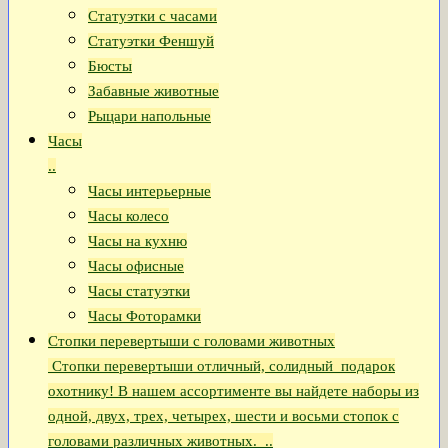
Статуэтки с часами
Статуэтки Феншуй
Бюсты
Забавные животные
Рыцари напольные
Часы
..
Часы интерьерные
Часы колесо
Часы на кухню
Часы офисные
Часы статуэтки
Часы Фоторамки
Стопки перевертыши с головами животных
Стопки перевертыши отличный, солидный подарок
охотнику! В нашем ассортименте вы найдете наборы из
одной, двух, трех, четырех, шести и восьми стопок с
головами различных животных. ..