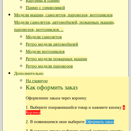
Картины и Панно
Панно с символикой
Модели машин, самолетов, паровозов, мотоциклов
Модели самолетов, автомобилей, пожарных машин,
паровозов, мотоциклов. ..
Модели самолетов
Ретро модели автомобилей
Модели мотоциклов
Ретро модели пожарных машин
Ретро модели паровозов
Дополнительно
На главную
Как оформить заказ
Оформление заказа через корзину.
1. Выберите понравившийся товар и нажмите кнопку
в
Корзину
.
2. В появившемся окне выберите
Оформить заказ