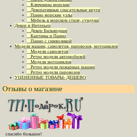
Ключницы морские
Декоративные спасательные круги
Панно морские узлы
Мебель в морском стиле, сундуки
Декор и Интерьер
Декор Бильярдная
Картины и Панно
Панно с символикой
Модели машин, самолетов, паровозов, мотоциклов
Модели самолетов
Ретро модели автомобилей
Модели мотоциклов
Ретро модели пожарных машин
Ретро модели паровозов
УЦЕНЕННЫЕ ТОВАРЫ- ДЕШЕВО
Отзывы о магазине
cпасибо большое!