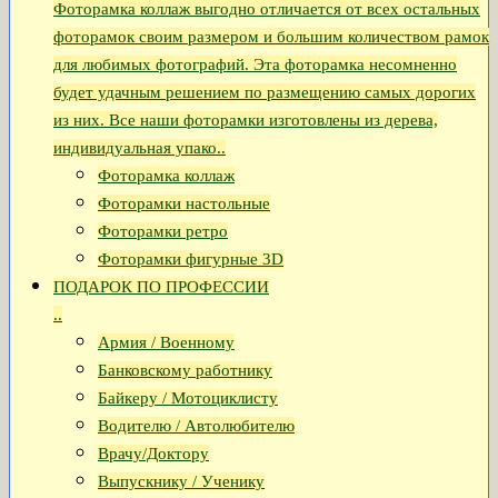
Фоторамка коллаж выгодно отличается от всех остальных
фоторамок своим размером и большим количеством рамок
для любимых фотографий. Эта фоторамка несомненно
будет удачным решением по размещению самых дорогих
из них. Все наши фоторамки изготовлены из дерева,
индивидуальная упако..
Фоторамка коллаж
Фоторамки настольные
Фоторамки ретро
Фоторамки фигурные 3D
ПОДАРОК ПО ПРОФЕССИИ
..
Армия / Военному
Банковскому работнику
Байкеру / Мотоциклисту
Водителю / Автолюбителю
Врачу/Доктору
Выпускнику / Ученику