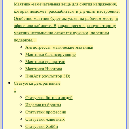
Маятник -замечательная вещь для снятия напряжения,
которая поможет расслабиться и улучшит настроение.
Особенно маятник будет актуален на рабочем месте, в
офисе или кабинете. Вращающиеся в разную сторону
маятник несомненно окажется нужным, полезным
подарком. ..
Антистрессы, магические маятники
Маятники балансирующие
Маятники вращатели
Маятники Ньютона
ПинАрт (скульптор 3D)
Статуэтки декоративные
..
Статуэтки богов и людей
Изделия из бронзы
Статуэтки профессии
Статуэтки животных
Статуэтки Хобби