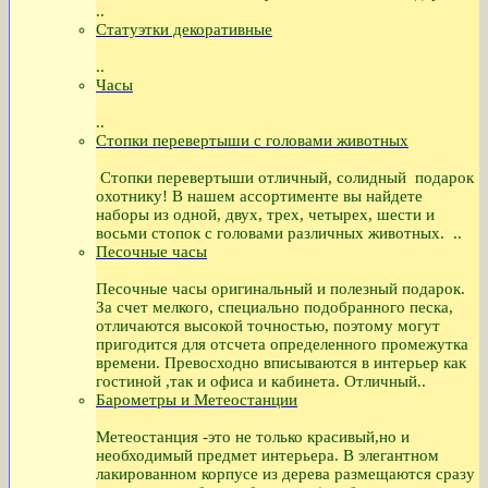
..
Статуэтки декоративные
..
Часы
..
Стопки перевертыши с головами животных
Стопки перевертыши отличный, солидный подарок
охотнику! В нашем ассортименте вы найдете
наборы из одной, двух, трех, четырех, шести и
восьми стопок с головами различных животных. ..
Песочные часы
Песочные часы оригинальный и полезный подарок.
За счет мелкого, специально подобранного песка,
отличаются высокой точностью, поэтому могут
пригодится для отсчета определенного промежутка
времени. Превосходно вписываются в интерьер как
гостиной ,так и офиса и кабинета. Отличный..
Барометры и Метеостанции
Метеостанция -это не только красивый,но и
необходимый предмет интерьера. В элегантном
лакированном корпусе из дерева размещаются сразу