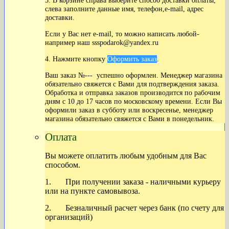
3. В корзине справа выберите способ доставки оплаты,
слева заполните данные имя, телефон,e-mail, адрес
доставки.
Если у Вас нет
e-mail, то можно написать любой-
например наш ssspodarok@yandex.ru
4. Нажмите кнопку
Оформить заказ
.
Ваш заказ №--- успешно оформлен. Менеджер магазина
обязательно свяжется с Вами для подтверждения заказа.
Обработка и отправка заказов производится по рабочим
дням с 10 до 17 часов по московскому времени. Если Вы
оформили заказ в субботу или воскресенье, менеджер
магазина обязательно свяжется с Вами в понедельник.
Оплата
Вы можете оплатить любым удобным для Вас
способом.
1. При получении заказа - наличными курьеру
или на пункте самовывоза.
2. Безналичный расчет через банк (по счету для
организаций)