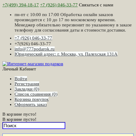
+7(499) 394-18-17
+7 (926) 046-33-77
Связаться с нами
пн-пт с 10:00 по 17:00 Обработка онлайн заказов
производится с 10 до 17 по московскому времени.
Менеджер обязательно перезвонит по указанному в заказе
телефону для согласования даты и стоимости доставки.
+7 (926) 046-33-77
+7(926) 046-33-77
info@777podarok.ru
Юридический адрес: г. Москва, ул. Палехская 131А
Личный Кабинет
Войти
Регистрация
Закладки (0)
Список сравнения (0)
Корзина покупок
Оформить заказ
В корзине пусто!
В корзине пусто!