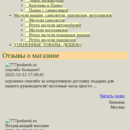
Декор Бильярдная
Картины и Панно
Панно с символикой
Модели машин, самолетов, паровозов, мотоциклов
Модели самолетов
Ретро модели автомобилей
Модели мотоциклов
Ретро модели пожарных машин
Ретро модели паровозов
УЦЕНЕННЫЕ ТОВАРЫ- ДЕШЕВО
Отзывы о магазине
cпасибо большое!
2022-12-12 17:20:41
огромное спасибо за оперативную доставку подарка для
нашего руководителя! песочные часы просто ...
Читать далее
Татьяна
Москва
Потрясающий магазин