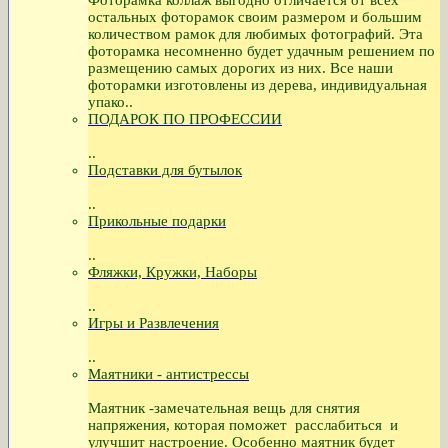
Фоторамка коллаж выгодно отличается от всех
остальных фоторамок своим размером и большим
количеством рамок для любимых фотографий. Эта
фоторамка несомненно будет удачным решением по
размещению самых дорогих из них. Все наши
фоторамки изготовлены из дерева, индивидуальная
упако..
ПОДАРОК ПО ПРОФЕССИИ
..
Подставки для бутылок
..
Прикольные подарки
..
Фляжки, Кружки, Наборы
..
Игры и Развлечения
..
Маятники - антистрессы
Маятник -замечательная вещь для снятия
напряжения, которая поможет расслабиться и
улучшит настроение. Особенно маятник будет