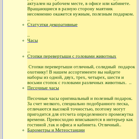
актуален на рабочем месте, в офисе или кабинете.
Вращающиеся в разную сторону маятник
несомненно окажется нужным, полезным подарком.
..
Статуэтки декоративные
..
Часы
..
Стопки перевертыши с головами животных
Стопки перевертыши отличный, солидный подарок
охотнику! В нашем ассортименте вы найдете
наборы из одной, двух, трех, четырех, шести и
восьми стопок с головами различных животных. ..
Песочные часы
Песочные часы оригинальный и полезный подарок.
За счет мелкого, специально подобранного песка,
отличаются высокой точностью, поэтому могут
пригодится для отсчета определенного промежутка
времени. Превосходно вписываются в интерьер как
гостиной ,так и офиса и кабинета. Отличный..
Барометры и Метеостанции