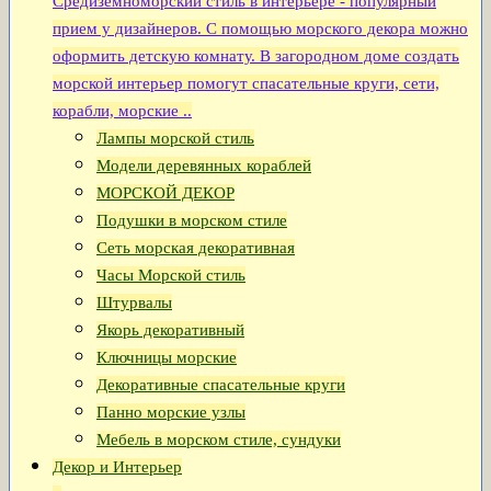
Средиземноморский стиль в интерьере - популярный
прием у дизайнеров. С помощью морского декора можно
оформить детскую комнату. В загородном доме создать
морской интерьер помогут спасательные круги, сети,
корабли, морские ..
Лампы морской стиль
Модели деревянных кораблей
МОРСКОЙ ДЕКОР
Подушки в морском стиле
Сеть морская декоративная
Часы Морской стиль
Штурвалы
Якорь декоративный
Ключницы морские
Декоративные спасательные круги
Панно морские узлы
Мебель в морском стиле, сундуки
Декор и Интерьер