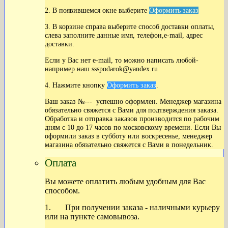
2. В появившемся окне выберите
Оформить заказ
3. В корзине справа выберите способ доставки оплаты,
слева заполните данные имя, телефон,e-mail, адрес
доставки.
Если у Вас нет
e-mail, то можно написать любой-
например наш ssspodarok@yandex.ru
4. Нажмите кнопку
Оформить заказ
.
Ваш заказ №--- успешно оформлен. Менеджер магазина
обязательно свяжется с Вами для подтверждения заказа.
Обработка и отправка заказов производится по рабочим
дням с 10 до 17 часов по московскому времени. Если Вы
оформили заказ в субботу или воскресенье, менеджер
магазина обязательно свяжется с Вами в понедельник.
Оплата
Вы можете оплатить любым удобным для Вас
способом.
1. При получении заказа - наличными курьеру
или на пункте самовывоза.