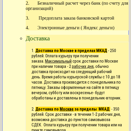
2. Безналичный расчет через банк (по счету для
организаций)
3. Предоплата заказа банковской картой
4. Электронные деньги ( Яндекс деньги)
Доставка
1.
Доставка по Москве в пределах МКАД
- 250
рублей. Оплата курьеру при получении
заказа.
Максимальный
срок доставки по Москве
при наличии товара - 2
рабочих дня
, обычно
доставка происходит на следующий рабочий
день.
Время работы курьерской службы с 10 до 18
часов. Доставка производится с понедельника по
пятницу. Заказы оформленные на сайте в пятницу
вечером, субботу или воскресенье- будут
обработаны и доставлены в понедельник-вторник.
2.
Доставка по
Москве
за пределы МКАД
- 350
рублей. Срок доставки - в течении 1-2 рабочих дня,
возможна доставка до пунктов самовывоза
СДЕК.
Оплата курьеру при получении товара или на
пункте самовывоза.