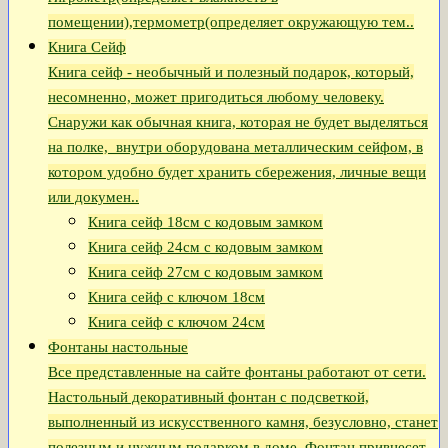
помещении),термометр(определяет окружающую тем..
Книга Сейф
Книга сейф - необычный и полезный подарок, который,
несомненно, может пригодиться любому человеку.
Снаружи как обычная книга, которая не будет выделяться
на полке, внутри оборудована металлическим сейфом, в
котором удобно будет хранить сбережения, личные вещи
или докумен..
Книга сейф 18см с кодовым замком
Книга сeйф 24см с кодовым замком
Книга сейф 27см с кодовым замком
Книга сейф с ключом 18см
Книга сейф с ключом 24см
Фонтаны настольные
Все представленные на сайте фонтаны работают от сети.
Настольный декоративный фонтан с подсветкой,
выполненный из искусственного камня, безусловно, станет
полезным и нужным подарком в доме. Фонтан привнесет