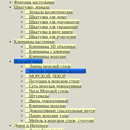
Фонтаны настольные
Шкатулки, зеркала
Зеркала косметические
Шкатулки для денег
Шкатулки для документов
Шкатулки для украшений
Шкатулка в виде книги
Шкатулки для рукоделия
Ключницы настенные
Ключницы 3D объемные
Ключницы с ключами
Ключницы морские
Морской декор
Лампы морской стиль
Модели деревянных кораблей
МОРСКОЙ ДЕКОР
Подушки в морском стиле
Сеть морская декоративная
Часы Морской стиль
Штурвалы
Якорь декоративный
Ключницы морские
Декоративные спасательные круги
Панно морские узлы
Мебель в морском стиле, сундуки
Декор и Интерьер