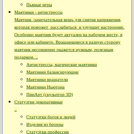
Пьяные игры
Маятники - антистрессы
Маятник -замечательная вещь для снятия напряжения,
которая поможет расслабиться и улучшит настроение.
Особенно маятник будет актуален на рабочем месте, в
офисе или кабинете. Вращающиеся в разную сторону
маятник несомненно окажется нужным, полезным
подарком. ..
Антистрессы, магические маятники
Маятники балансирующие
Маятники вращатели
Маятники Ньютона
ПинАрт (скульптор 3D)
Статуэтки декоративные
..
Статуэтки богов и людей
Изделия из бронзы
Статуэтки профессии