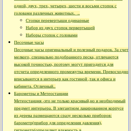
одной, двух, трех, четырех, шести и восьми стопок с
головами различных животных. ..
Стопки перевертыши одинарные
Набор из двух стопок первертышей
Наборы стопок с головами
Песочные часы
Песочные часы оригинальный и полезный подарок. За счет
мелкого, специально подобранного песка, отличаются
высокой точностью, поэтому могут пригодится для
отсчета определенного промежутка времени. Превосходно
вписываются в интерьер как гостиной ,так и офиса и
кабинета. Отличный..
Барометры и Метеостанции
Метеостанция -это не только красивый,но и необходимый
предмет интерьера. В элегантном лакированном корпусе
из дерева размещаются сразу несколько приборов:
барометр(прибор для определения давления),
гигрометр(определяет влажность в