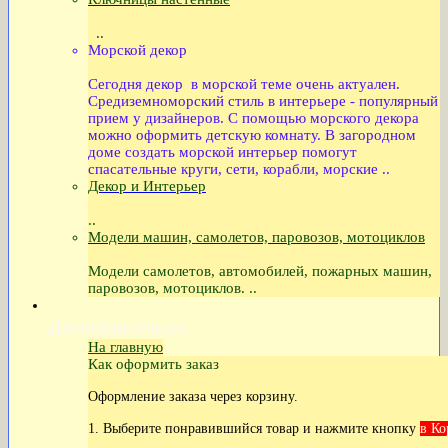
..
Морской декор
Сегодня декор в морской теме очень актуален.
Средиземноморский стиль в интерьере - популярный
прием у дизайнеров. С помощью морского декора
можно оформить детскую комнату. В загородном
доме создать морской интерьер помогут
спасательные круги, сети, корабли, морские ..
Декор и Интерьер
..
Модели машин, самолетов, паровозов, мотоциклов
Модели самолетов, автомобилей, пожарных машин,
паровозов, мотоциклов. ..
Дополнительно
На главную
Как оформить заказ
Оформление заказа через корзину.
1. Выберите понравившийся товар и нажмите кнопку
в Ко