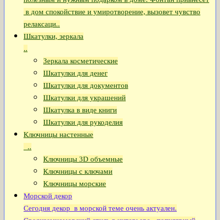
в дом спокойствие и умиротворение, вызовет чувство
релаксаци..
Шкатулки, зеркала
..
Зеркала косметические
Шкатулки для денег
Шкатулки для документов
Шкатулки для украшений
Шкатулка в виде книги
Шкатулки для рукоделия
Ключницы настенные
..
Ключницы 3D объемные
Ключницы с ключами
Ключницы морские
Морской декор
Сегодня декор в морской теме очень актуален.