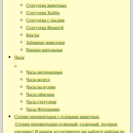
Статуэтки животных
Статуэтки Хобби
Статуэтки с часами
Статуэтки Феншуй
Бюсты
Забавные животные
Рыцари напольные
Часы
..
Часы интерьерные
Часы колесо
Часы на кухню
Часы офисные
Часы статуэтки
Часы Фоторамки
Стопки перевертыши с головами животных
Стопки перевертыши отличный, солидный подарок
охотнику! В нашем ассортименте вы найдете наборы из