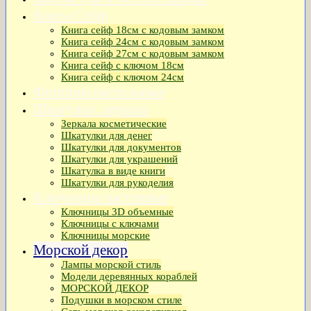
Книга Сейф
Книга сейф 18см с кодовым замком
Книга сeйф 24см с кодовым замком
Книга сейф 27см с кодовым замком
Книга сейф с ключом 18см
Книга сейф с ключом 24см
Фонтаны настольные
Шкатулки, зеркала
Зеркала косметические
Шкатулки для денег
Шкатулки для документов
Шкатулки для украшений
Шкатулка в виде книги
Шкатулки для рукоделия
Ключницы настенные
Ключницы 3D объемные
Ключницы с ключами
Ключницы морские
Морской декор
Лампы морской стиль
Модели деревянных кораблей
МОРСКОЙ ДЕКОР
Подушки в морском стиле