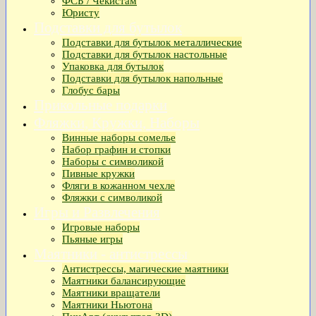
ФСБ / Чекистам
Юристу
Подставки для бутылок
Подставки для бутылок металлические
Подставки для бутылок настольные
Упаковка для бутылок
Подставки для бутылок напольные
Глобус бары
Прикольные подарки
Фляжки, Кружки, Наборы
Винные наборы сомелье
Набор графин и стопки
Наборы с символикой
Пивные кружки
Фляги в кожанном чехле
Фляжки с символикой
Игры и Развлечения
Игровые наборы
Пьяные игры
Маятники - антистрессы
Антистрессы, магические маятники
Маятники балансирующие
Маятники вращатели
Маятники Ньютона