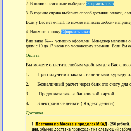
2. В появившемся окне выберите
Оформить заказ
3. В корзине справа выберите способ доставки оплаты, сле
Если у Вас нет
e-mail, то можно написать любой- наприме
4. Нажмите кнопку
Оформить заказ
.
Ваш заказ №--- успешно оформлен. Менеджер магазина обя
дням с 10 до 17 часов по московскому времени. Если Вы о
Оплата
Вы можете оплатить любым удобным для Вас спосо
1. При получении заказа - наличными курьеру ил
2. Безналичный расчет через банк (по счету для 
3. Предоплата заказа банковской картой
4. Электронные деньги ( Яндекс деньги)
Доставка
1.
Доставка по Москве в пределах МКАД
- 250 рублей.
дня
, обычно доставка происходит на следующий рабоч