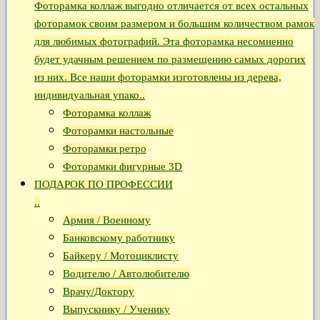
Фоторамка коллаж выгодно отличается от всех остальных
фоторамок своим размером и большим количеством рамок
для любимых фотографий. Эта фоторамка несомненно
будет удачным решением по размещению самых дорогих
из них. Все наши фоторамки изготовлены из дерева,
индивидуальная упако..
Фоторамка коллаж
Фоторамки настольные
Фоторамки ретро
Фоторамки фигурные 3D
ПОДАРОК ПО ПРОФЕССИИ
..
Армия / Военному
Банковскому работнику
Байкеру / Мотоциклисту
Водителю / Автолюбителю
Врачу/Доктору
Выпускнику / Ученику