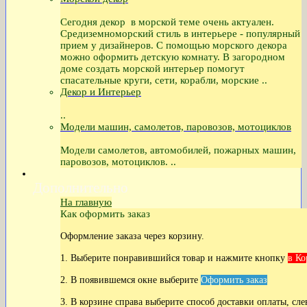
Сегодня декор в морской теме очень актуален.
Средиземноморский стиль в интерьере - популярный
прием у дизайнеров. С помощью морского декора
можно оформить детскую комнату. В загородном
доме создать морской интерьер помогут
спасательные круги, сети, корабли, морские ..
Декор и Интерьер
..
Модели машин, самолетов, паровозов, мотоциклов
Модели самолетов, автомобилей, пожарных машин,
паровозов, мотоциклов. ..
Дополнительно
На главную
Как оформить заказ
Оформление заказа через корзину.
1. Выберите понравившийся товар и нажмите кнопку
в Ко
2. В появившемся окне выберите
Оформить заказ
3. В корзине справа выберите способ доставки оплаты, сле