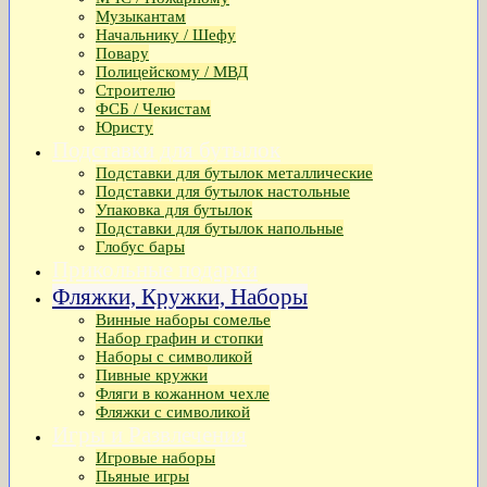
Музыкантам
Начальнику / Шефу
Повару
Полицейскому / МВД
Строителю
ФСБ / Чекистам
Юристу
Подставки для бутылок
Подставки для бутылок металлические
Подставки для бутылок настольные
Упаковка для бутылок
Подставки для бутылок напольные
Глобус бары
Прикольные подарки
Фляжки, Кружки, Наборы
Винные наборы сомелье
Набор графин и стопки
Наборы с символикой
Пивные кружки
Фляги в кожанном чехле
Фляжки с символикой
Игры и Развлечения
Игровые наборы
Пьяные игры