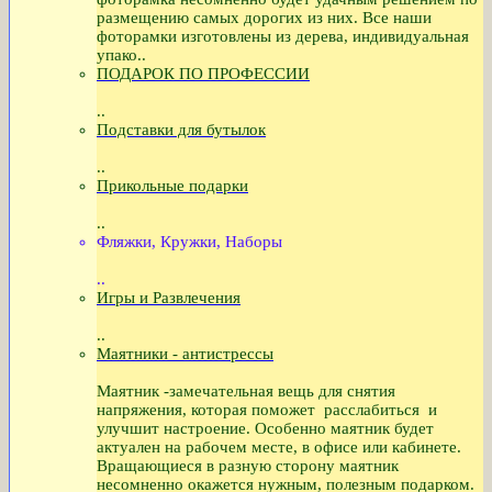
размещению самых дорогих из них. Все наши
фоторамки изготовлены из дерева, индивидуальная
упако..
ПОДАРОК ПО ПРОФЕССИИ
..
Подставки для бутылок
..
Прикольные подарки
..
Фляжки, Кружки, Наборы
..
Игры и Развлечения
..
Маятники - антистрессы
Маятник -замечательная вещь для снятия
напряжения, которая поможет расслабиться и
улучшит настроение. Особенно маятник будет
актуален на рабочем месте, в офисе или кабинете.
Вращающиеся в разную сторону маятник
несомненно окажется нужным, полезным подарком.