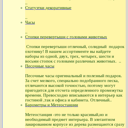
..
Статуэтки декоративные
..
Часы
..
Стопки перевертыши с головами животных
Стопки перевертыши отличный, солидный подарок
охотнику! В нашем ассортименте вы найдете
наборы из одной, двух, трех, четырех, шести и
восьми стопок с головами различных животных. ..
Песочные часы
Песочные часы оригинальный и полезный подарок.
За счет мелкого, специально подобранного песка,
отличаются высокой точностью, поэтому могут
пригодится для отсчета определенного промежутка
времени. Превосходно вписываются в интерьер как
гостиной ,так и офиса и кабинета. Отличный..
Барометры и Метеостанции
Метеостанция -это не только красивый,но и
необходимый предмет интерьера. В элегантном
лакированном корпусе из дерева размещаются сразу