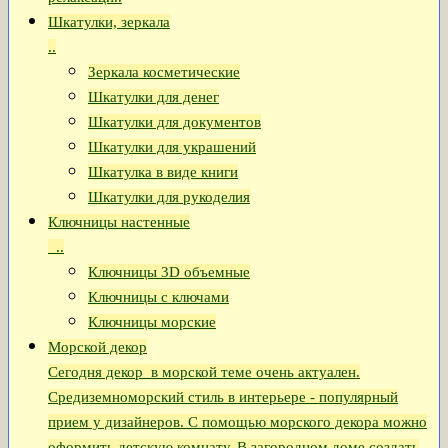
Шкатулки, зеркала
..
Зеркала косметические
Шкатулки для денег
Шкатулки для документов
Шкатулки для украшений
Шкатулка в виде книги
Шкатулки для рукоделия
Ключницы настенные
..
Ключницы 3D объемные
Ключницы с ключами
Ключницы морские
Морской декор
Сегодня декор в морской теме очень актуален.
Средиземноморский стиль в интерьере - популярный
прием у дизайнеров. С помощью морского декора можно
оформить детскую комнату. В загородном доме создать