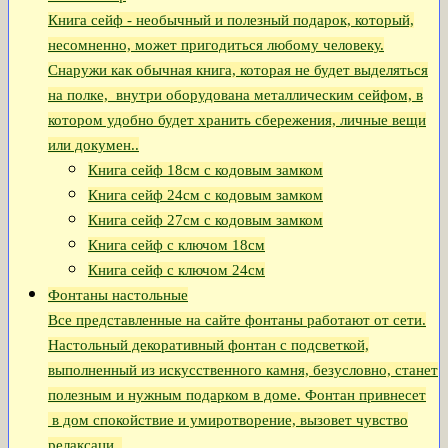
Книга сейф - необычный и полезный подарок, который,
несомненно, может пригодиться любому человеку.
Снаружи как обычная книга, которая не будет выделяться
на полке, внутри оборудована металлическим сейфом, в
котором удобно будет хранить сбережения, личные вещи
или докумен..
Книга сейф 18см с кодовым замком
Книга сeйф 24см с кодовым замком
Книга сейф 27см с кодовым замком
Книга сейф с ключом 18см
Книга сейф с ключом 24см
Фонтаны настольные
Все представленные на сайте фонтаны работают от сети.
Настольный декоративный фонтан с подсветкой,
выполненный из искусственного камня, безусловно, станет
полезным и нужным подарком в доме. Фонтан привнесет
в дом спокойствие и умиротворение, вызовет чувство
релаксаци..