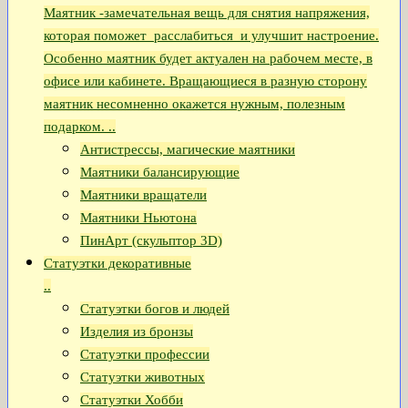
Маятник -замечательная вещь для снятия напряжения,
которая поможет расслабиться и улучшит настроение.
Особенно маятник будет актуален на рабочем месте, в
офисе или кабинете. Вращающиеся в разную сторону
маятник несомненно окажется нужным, полезным
подарком. ..
Антистрессы, магические маятники
Маятники балансирующие
Маятники вращатели
Маятники Ньютона
ПинАрт (скульптор 3D)
Статуэтки декоративные
..
Статуэтки богов и людей
Изделия из бронзы
Статуэтки профессии
Статуэтки животных
Статуэтки Хобби