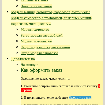
Картины и Панно
Панно с символикой
Модели машин, самолетов, паровозов, мотоциклов
Модели самолетов, автомобилей, пожарных машин,
паровозов, мотоциклов. ..
Модели самолетов
Ретро модели автомобилей
Модели мотоциклов
Ретро модели пожарных машин
Ретро модели паровозов
Дополнительно
На главную
Как оформить заказ
Оформление заказа через корзину.
1. Выберите понравившийся товар и нажмите кнопку
в
Корзину
.
2. В появившемся окне выберите
Оформить заказ