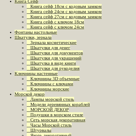
Книга Сейф
Книга сейф 18см с кодовым замком
Книга сeйф 24см с кодовым замком
Книга сейф 27см с кодовым замком
Книга сейф с ключом 18см
Книга сейф с ключом 24см
Фонтаны настольные
Шкатулки, зеркала
Зеркала косметические
Шкатулки для денег
Шкатулки для документов
Шкатулки для украшений
Шкатулка в виде книги
Шкатулки для рукоделия
Ключницы настенные
Ключницы 3D объемные
Ключницы с ключами
Ключницы морские
Морской декор
Лампы морской стиль
Модели деревянных кораблей
МОРСКОЙ ДЕКОР
Подушки в морском стиле
Сеть морская декоративная
Часы Морской стиль
Штурвалы
Якорь декоративный