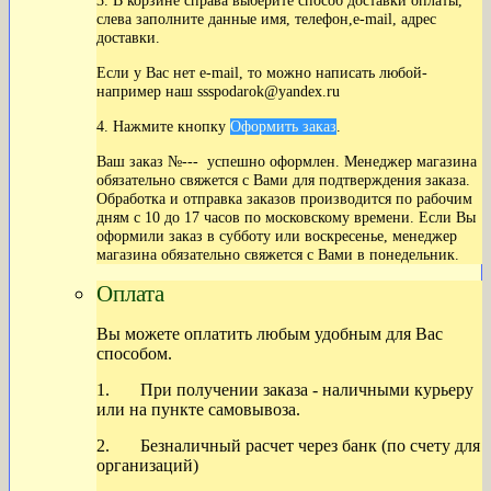
3. В корзине справа выберите способ доставки оплаты,
слева заполните данные имя, телефон,e-mail, адрес
доставки.
Если у Вас нет
e-mail, то можно написать любой-
например наш ssspodarok@yandex.ru
4. Нажмите кнопку
Оформить заказ
.
Ваш заказ №--- успешно оформлен. Менеджер магазина
обязательно свяжется с Вами для подтверждения заказа.
Обработка и отправка заказов производится по рабочим
дням с 10 до 17 часов по московскому времени. Если Вы
оформили заказ в субботу или воскресенье, менеджер
магазина обязательно свяжется с Вами в понедельник.
Оплата
Вы можете оплатить любым удобным для Вас
способом.
1. При получении заказа - наличными курьеру
или на пункте самовывоза.
2. Безналичный расчет через банк (по счету для
организаций)