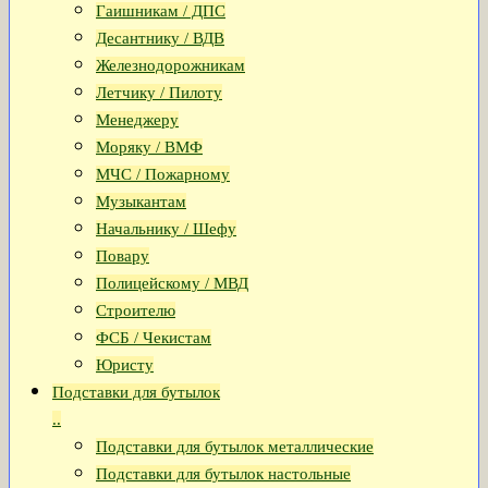
Гаишникам / ДПС
Десантнику / ВДВ
Железнодорожникам
Летчику / Пилоту
Менеджеру
Моряку / ВМФ
МЧС / Пожарному
Музыкантам
Начальнику / Шефу
Повару
Полицейскому / МВД
Строителю
ФСБ / Чекистам
Юристу
Подставки для бутылок
..
Подставки для бутылок металлические
Подставки для бутылок настольные