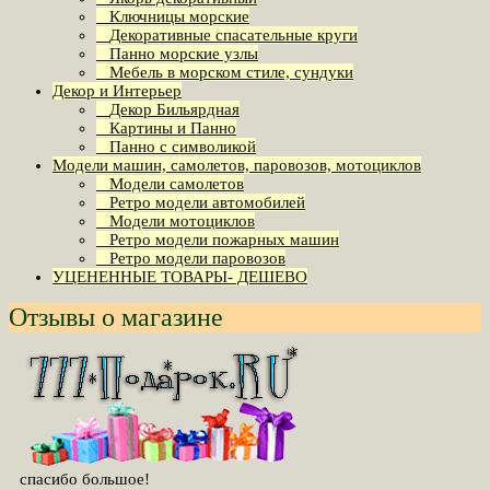
Ключницы морские
Декоративные спасательные круги
Панно морские узлы
Мебель в морском стиле, сундуки
Декор и Интерьер
Декор Бильярдная
Картины и Панно
Панно с символикой
Модели машин, самолетов, паровозов, мотоциклов
Модели самолетов
Ретро модели автомобилей
Модели мотоциклов
Ретро модели пожарных машин
Ретро модели паровозов
УЦЕНЕННЫЕ ТОВАРЫ- ДЕШЕВО
Отзывы о магазине
cпасибо большое!