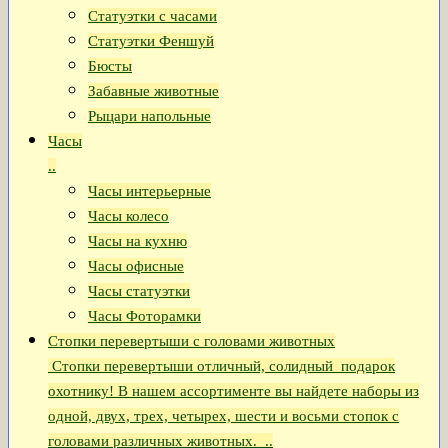
Статуэтки с часами
Статуэтки Феншуй
Бюсты
Забавные животные
Рыцари напольные
Часы
..
Часы интерьерные
Часы колесо
Часы на кухню
Часы офисные
Часы статуэтки
Часы Фоторамки
Стопки перевертыши с головами животных
Стопки перевертыши отличный, солидный подарок
охотнику! В нашем ассортименте вы найдете наборы из
одной, двух, трех, четырех, шести и восьми стопок с
головами различных животных. ..