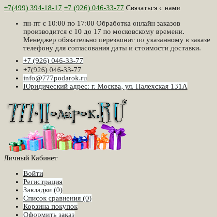
+7(499) 394-18-17
+7 (926) 046-33-77
Связаться с нами
пн-пт с 10:00 по 17:00 Обработка онлайн заказов
производится с 10 до 17 по московскому времени.
Менеджер обязательно перезвонит по указанному в заказе
телефону для согласования даты и стоимости доставки.
+7 (926) 046-33-77
+7(926) 046-33-77
info@777podarok.ru
Юридический адрес: г. Москва, ул. Палехская 131А
Личный Кабинет
Войти
Регистрация
Закладки (0)
Список сравнения (0)
Корзина покупок
Оформить заказ