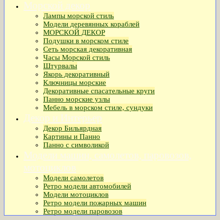
Морской декор
Лампы морской стиль
Модели деревянных кораблей
МОРСКОЙ ДЕКОР
Подушки в морском стиле
Сеть морская декоративная
Часы Морской стиль
Штурвалы
Якорь декоративный
Ключницы морские
Декоративные спасательные круги
Панно морские узлы
Мебель в морском стиле, сундуки
Декор и Интерьер
Декор Бильярдная
Картины и Панно
Панно с символикой
Модели машин, самолетов, паровозов,
мотоциклов
Модели самолетов
Ретро модели автомобилей
Модели мотоциклов
Ретро модели пожарных машин
Ретро модели паровозов