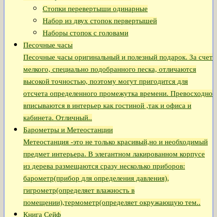
Стопки перевертыши одинарные
Набор из двух стопок первертышей
Наборы стопок с головами
Песочные часы
Песочные часы оригинальный и полезный подарок. За счет
мелкого, специально подобранного песка, отличаются
высокой точностью, поэтому могут пригодится для
отсчета определенного промежутка времени. Превосходно
вписываются в интерьер как гостиной ,так и офиса и
кабинета. Отличный..
Барометры и Метеостанции
Метеостанция -это не только красивый,но и необходимый
предмет интерьера. В элегантном лакированном корпусе
из дерева размещаются сразу несколько приборов:
барометр(прибор для определения давления),
гигрометр(определяет влажность в
помещении),термометр(определяет окружающую тем..
Книга Сейф